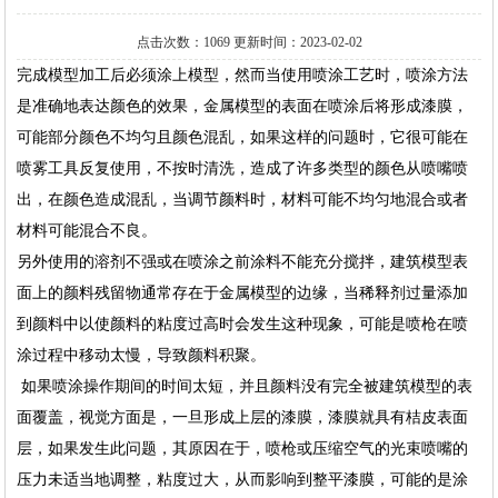
点击次数：1069 更新时间：2023-02-02
完成模型加工后必须涂上模型，然而当使用喷涂工艺时，喷涂方法
是准确地表达颜色的效果，金属模型的表面在喷涂后将形成漆膜，
可能部分颜色不均匀且颜色混乱，如果这样的问题时，它很可能在
喷雾工具反复使用，不按时清洗，造成了许多类型的颜色从喷嘴喷
出，在颜色造成混乱，当调节颜料时，材料可能不均匀地混合或者
材料可能混合不良。
另外使用的溶剂不强或在喷涂之前涂料不能充分搅拌，建筑模型表
面上的颜料残留物通常存在于金属模型的边缘，当稀释剂过量添加
到颜料中以使颜料的粘度过高时会发生这种现象，可能是喷枪在喷
涂过程中移动太慢，导致颜料积聚。
如果喷涂操作期间的时间太短，并且颜料没有完全被建筑模型的表
面覆盖，视觉方面是，一旦形成上层的漆膜，漆膜就具有桔皮表面
层，如果发生此问题，其原因在于，喷枪或压缩空气的光束喷嘴的
压力未适当地调整，粘度过大，从而影响到整平漆膜，可能的是涂